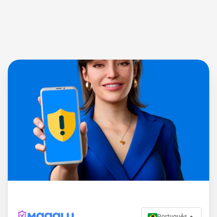
Português