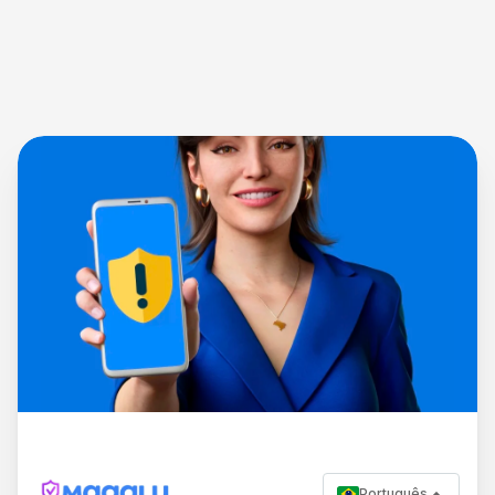
Português