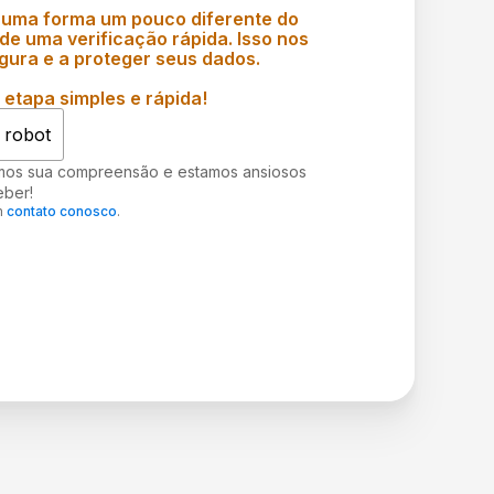
 uma forma um pouco diferente do
e uma verificação rápida. Isso nos
gura e a proteger seus dados.
etapa simples e rápida!
 robot
mos sua compreensão e estamos ansiosos
eber!
m
contato conosco
.