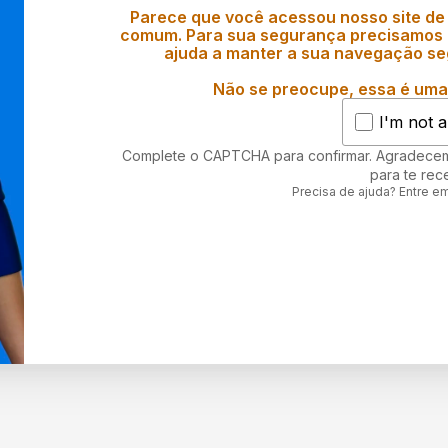
Parece que você acessou nosso site de
comum. Para sua segurança precisamos d
ajuda a manter a sua navegação se
Não se preocupe, essa é uma 
I'm not a
Complete o CAPTCHA para confirmar. Agradece
para te rec
Precisa de ajuda? Entre e