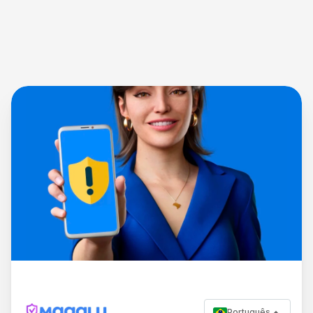
Português