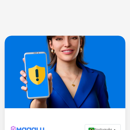
Português