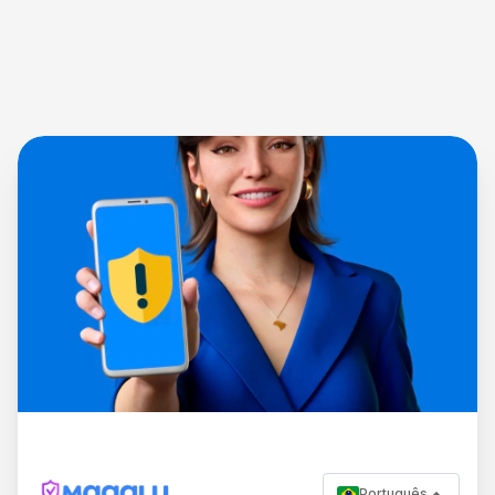
Português