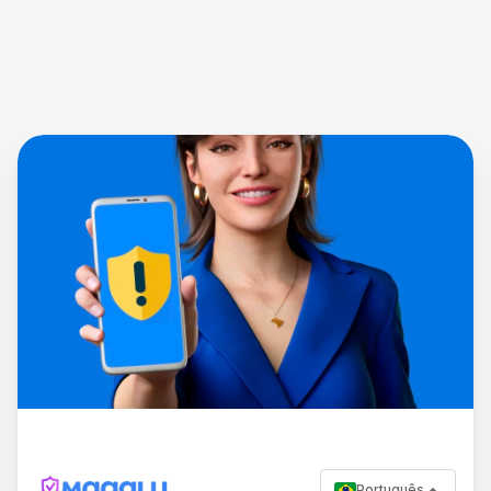
Português