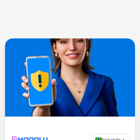
Português