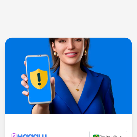
Português