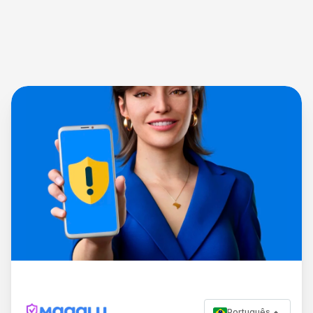
Português