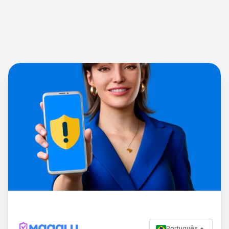
Português