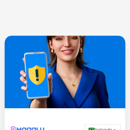
Português