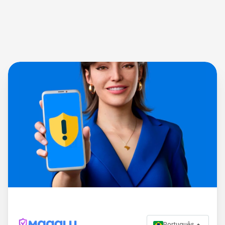
Português