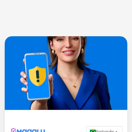
Português