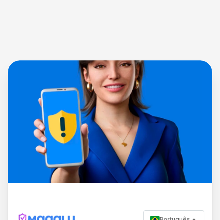
Português