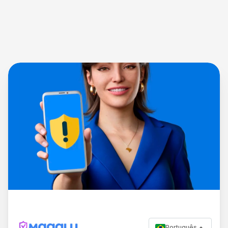
Português