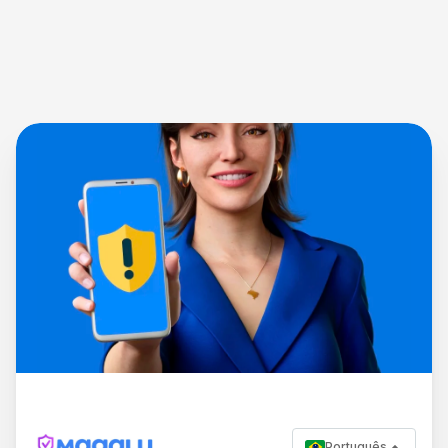
Português