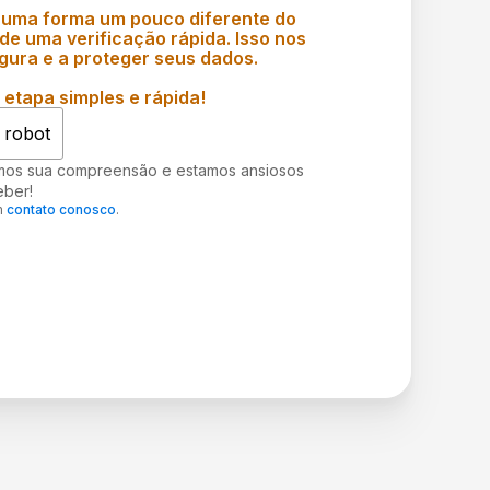
 uma forma um pouco diferente do
e uma verificação rápida. Isso nos
gura e a proteger seus dados.
etapa simples e rápida!
 robot
mos sua compreensão e estamos ansiosos
eber!
m
contato conosco
.