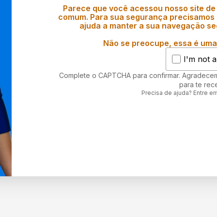
Parece que você acessou nosso site de
comum. Para sua segurança precisamos d
ajuda a manter a sua navegação se
Não se preocupe, essa é uma 
I'm not a
Complete o CAPTCHA para confirmar. Agradece
para te rec
Precisa de ajuda? Entre e