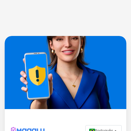
Português