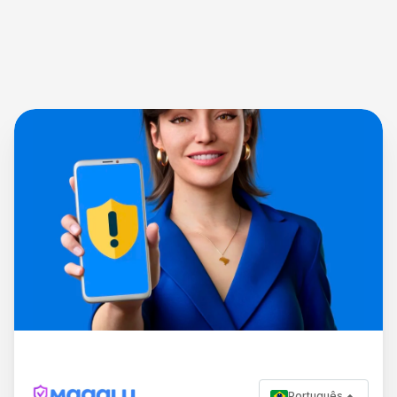
Português