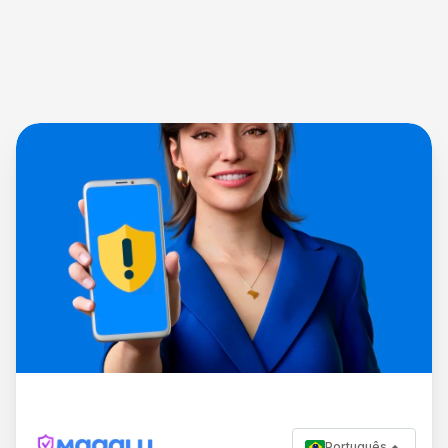
Português