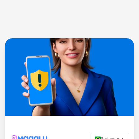
Português