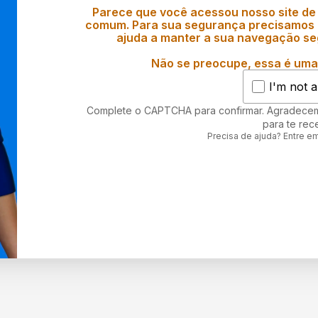
Parece que você acessou nosso site de
comum. Para sua segurança precisamos d
ajuda a manter a sua navegação se
Não se preocupe, essa é uma 
I'm not a
Complete o CAPTCHA para confirmar. Agradece
para te rec
Precisa de ajuda? Entre e