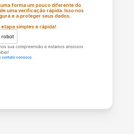
 uma forma um pouco diferente do
e uma verificação rápida. Isso nos
gura e a proteger seus dados.
etapa simples e rápida!
 robot
mos sua compreensão e estamos ansiosos
eber!
m
contato conosco
.