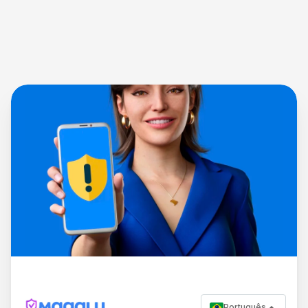
Português