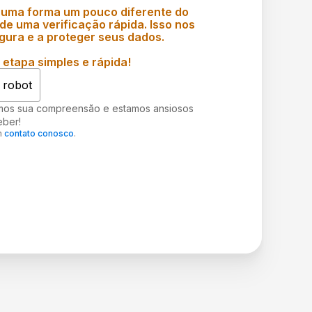
 uma forma um pouco diferente do
e uma verificação rápida. Isso nos
gura e a proteger seus dados.
etapa simples e rápida!
 robot
mos sua compreensão e estamos ansiosos
eber!
m
contato conosco
.