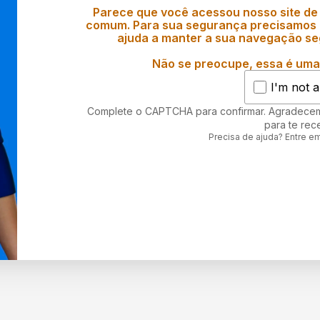
Parece que você acessou nosso site de
comum. Para sua segurança precisamos d
ajuda a manter a sua navegação se
Não se preocupe, essa é uma 
I'm not a
Complete o CAPTCHA para confirmar. Agradece
para te rec
Precisa de ajuda? Entre e