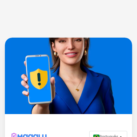
Português