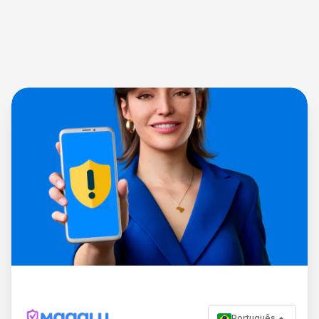
Português