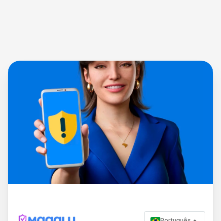
Português