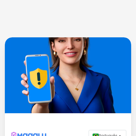
Português