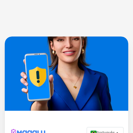
Português