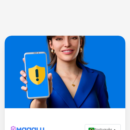
Português