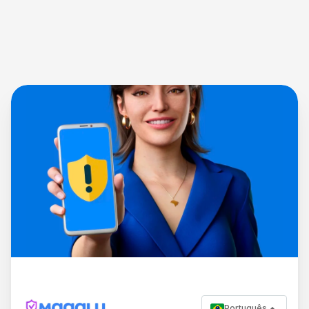
Português