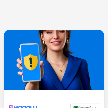
Português