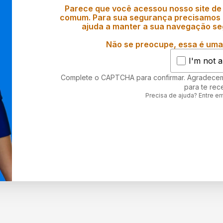
Parece que você acessou nosso site de
comum. Para sua segurança precisamos d
ajuda a manter a sua navegação se
Não se preocupe, essa é uma 
I'm not a
Complete o CAPTCHA para confirmar. Agradece
para te rec
Precisa de ajuda? Entre e