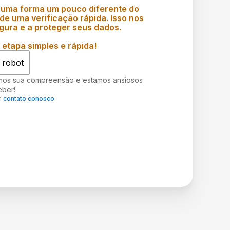
 uma forma um pouco diferente do
e uma verificação rápida. Isso nos
gura e a proteger seus dados.
etapa simples e rápida!
 robot
mos sua compreensão e estamos ansiosos
eber!
m
contato conosco
.