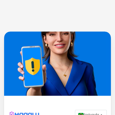
Português