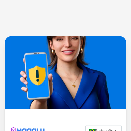
Português