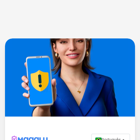
Português