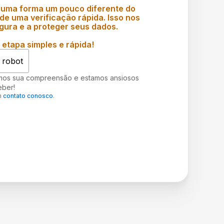
 uma forma um pouco diferente do
e uma verificação rápida. Isso nos
gura e a proteger seus dados.
etapa simples e rápida!
 robot
mos sua compreensão e estamos ansiosos
eber!
m
contato conosco
.