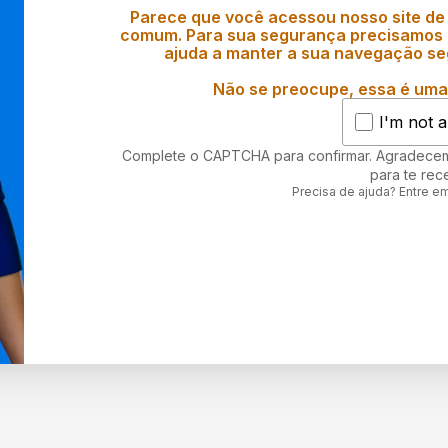
Parece que você acessou nosso site de
comum. Para sua segurança precisamos d
ajuda a manter a sua navegação se
Não se preocupe, essa é uma 
I'm not a
Complete o CAPTCHA para confirmar. Agradece
para te rec
Precisa de ajuda? Entre e