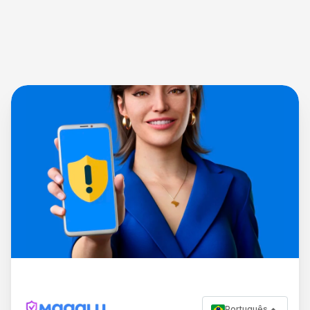
Português