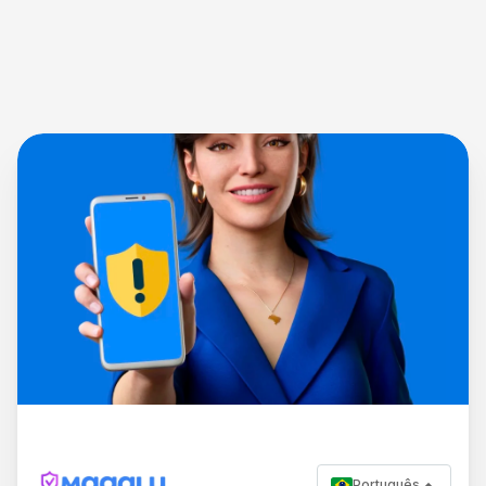
Português