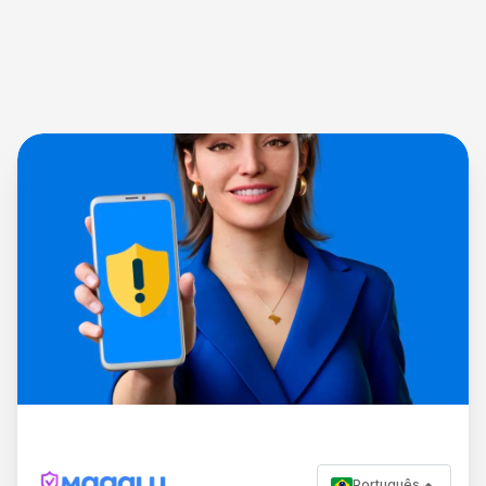
Português