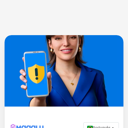
Português