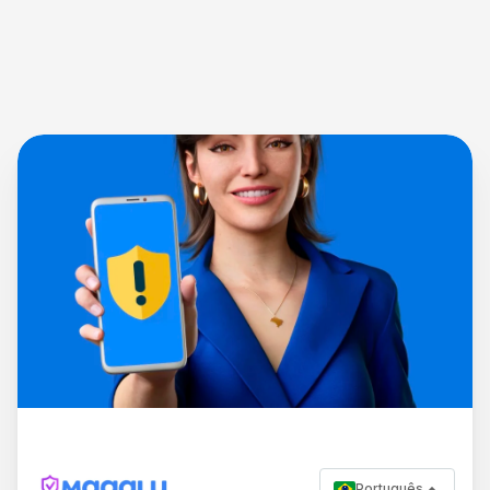
Português