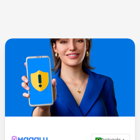
Português