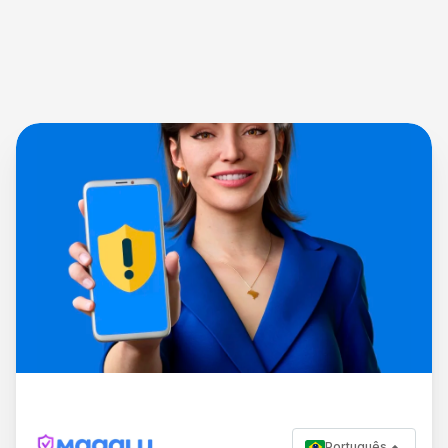
Português