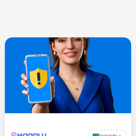
Português