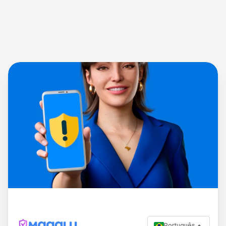
Português