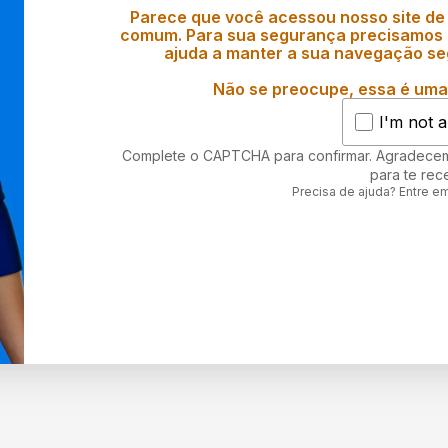
Parece que você acessou nosso site de
comum. Para sua segurança precisamos d
ajuda a manter a sua navegação se
Não se preocupe, essa é uma 
I'm not a
Complete o CAPTCHA para confirmar. Agradece
para te rec
Precisa de ajuda? Entre e