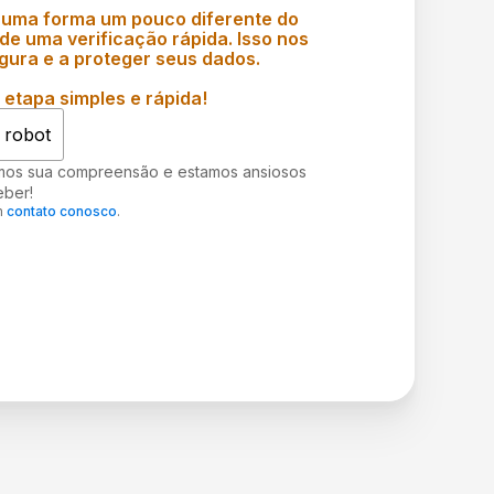
 uma forma um pouco diferente do
e uma verificação rápida. Isso nos
gura e a proteger seus dados.
etapa simples e rápida!
 robot
mos sua compreensão e estamos ansiosos
eber!
m
contato conosco
.